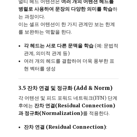
멀티 헤드 어텐션은
여러 개의 어텐션 헤드를
병렬로 사용하여 문장의 다양한 의미를 학습
하
는 과정이다.
이는 셀프 어텐션이 한 가지 관계만 보는 한계
를 보완하는 역할을 한다.
각 헤드는 서로 다른 문맥을 학습
(예: 문법적
관계, 의미적 관계 등)
여러 개의 헤드를 결합하여 더욱 풍부한 표
현 벡터를 생성
3.5 잔차 연결 및 정규화 (Add & Norm)
각 어텐션 및 피드 포워드 네트워크(FFN) 단계
후에는
잔차 연결(Residual Connection)
과 정규화(Normalization)
를 적용한다.
잔차 연결 (Residual Connection)
: