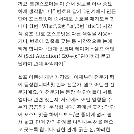
까요. 트랜스포머는 이 순서 정보를 아주 중요
하게 생각합니다." 번호표 달기: 1단계에서 만든
단어 포스트잇에 순서대로 번호를 매기도록 합
니다. (1번 "What", 2번 "is", 3번 "the"...) 시각
적 강조: 번호 포스트잇은 다른 색깔을 사용하
거나, 번호에 밑줄을 긋는 등 시각적으로 눈에
띄게 합니다. 3단계: 인코더 레이어 - 셀프 어텐
션 (Self-Attention) (20분): "단어끼리 묻고
답하며 관계 파악하기"
셀프 어텐션 개념 재강조: "이제부터 전문가 팀
이 등장합니다! 첫 번째 전문가, 셀프 어텐션 전
문가예요. 이 전문가는 문장 속 단어들이 서로
얼마나 관련 있는지, 서로에게 어떤 영향을 주
는지 꼼꼼하게 분석합니다." 관계선 긋기: 각 단
어 포스트잇을 화이트보드/큰 종이에 넓게 펼
쳐 놓고, 단어 간의 관계를 나타내는 선을 펜으
로 긋도록 합니다. 강한 관계: 굵은 선, 화려한