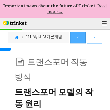
Important news about the future of Trinket.
Read
more →
Plans
111 AI/LLM기본개념
Learn
Help
트랜스포머 작동
Sign Up
방식
Log In
트랜스포머 모델의 작
동 원리