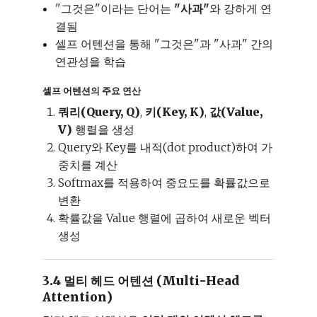
"그것은"이라는 단어는
"사과"
와 강하게 연
결됨
셀프 어텐션을 통해 "그것은"과 "사과" 간의
연관성을 학습
셀프 어텐션의 주요 연산
쿼리(Query, Q)
,
키(Key, K)
,
값(Value,
V)
행렬을 생성
Query와 Key를 내적(dot product)하여 가
중치를 계산
Softmax를 적용하여 중요도를 확률값으로
변환
확률값을 Value 행렬에 곱하여 새로운 벡터
생성
3.4 멀티 헤드 어텐션 (Multi-Head
Attention)