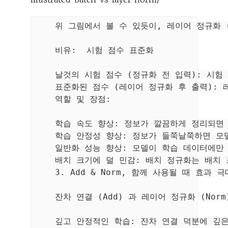
    위 그림에서 볼 수 있듯이, 레이어 정규화 
    비유:  시험 점수 표준화

    날것의 시험 점수 (정규화 전 입력): 시
    표준화된 점수 (레이어 정규화 후 출력):
    역할 및 장점:

    학습 속도 향상: 정보가 깔끔하게 정리되면
    학습 안정성 향상: 정보가 들쭉날쭉하면 
    일반화 성능 향상: 모델이 학습 데이터에
    배치 크기에 덜 민감: 배치 정규화는 배치
    3. Add & Norm, 함께 사용될 때 효과 극
    잔차 연결 (Add) 과 레이어 정규화 (No
    깊고 안정적인 학습: 잔차 연결 덕분에 