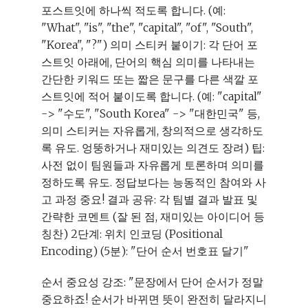
포스트잇에 하나씩 적도록 합니다. (예:
"What", "is", "the", "capital", "of", "South",
"Korea", "?") 의미 스티커 붙이기: 각 단어 포
스트잇 아래에, 단어의 핵심 의미를 나타내는
간단한 키워드 또는 짧은 문구를 다른 색깔 포
스트잇에 적어 붙이도록 합니다. (예: "capital"
-> "수도", "South Korea" -> "대한민국" 등,
의미 스티커는 자유롭게, 창의적으로 생각하도
록 유도. 엉뚱하거나 재미있는 의견도 장려) 팁:
사전 없이 팀원들과 자유롭게 토론하며 의미를
정하도록 유도. 정답보다는 능동적인 참여와 사
고 과정 중요! 결과 공유: 각 팀별 결과 발표 및
간략한 코멘트 (잘 된 점, 재미있는 아이디어 등
칭찬) 2단계: 위치 인코딩 (Positional
Encoding) (5분): "단어 순서 번호표 달기"
순서 중요성 강조: "문장에서 단어 순서가 정말
중요하죠! 순서가 바뀌면 뜻이 완전히 달라지니