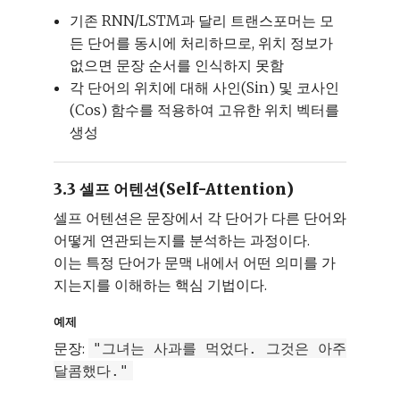
기존 RNN/LSTM과 달리 트랜스포머는 모
든 단어를 동시에 처리하므로, 위치 정보가
없으면 문장 순서를 인식하지 못함
각 단어의 위치에 대해 사인(Sin) 및 코사인
(Cos) 함수를 적용하여 고유한 위치 벡터를
생성
3.3 셀프 어텐션(Self-Attention)
셀프 어텐션은 문장에서 각 단어가 다른 단어와
어떻게 연관되는지를 분석하는 과정이다.
이는 특정 단어가 문맥 내에서 어떤 의미를 가
지는지를 이해하는 핵심 기법이다.
예제
문장:
"그녀는 사과를 먹었다. 그것은 아주
달콤했다."