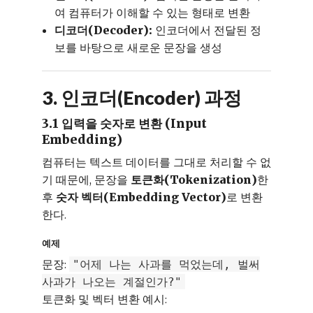
여 컴퓨터가 이해할 수 있는 형태로 변환
디코더(Decoder):
인코더에서 전달된 정
보를 바탕으로 새로운 문장을 생성
3. 인코더(Encoder) 과정
3.1 입력을 숫자로 변환 (Input
Embedding)
컴퓨터는 텍스트 데이터를 그대로 처리할 수 없
기 때문에, 문장을
토큰화(Tokenization)
한
후
숫자 벡터(Embedding Vector)
로 변환
한다.
예제
문장:
"어제 나는 사과를 먹었는데, 벌써
사과가 나오는 계절인가?"
토큰화 및 벡터 변환 예시: