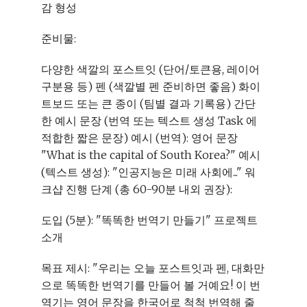
감 형성
준비물:
다양한 색깔의 포스트잇 (단어/토큰용, 레이어
구분용 등) 펜 (색깔별 펜 준비하면 좋음) 화이
트보드 또는 큰 종이 (팀별 결과 기록용) 간단
한 예시 문장 (번역 또는 텍스트 생성 Task 에
적합한 짧은 문장) 예시 (번역): 영어 문장
"What is the capital of South Korea?" 예시
(텍스트 생성): "인공지능은 미래 사회에..." 워
크샵 진행 단계 (총 60-90분 내외 권장):
도입 (5분): "똑똑한 번역기 만들기" 프로젝트
소개
목표 제시: "우리는 오늘 포스트잇과 펜, 대화만
으로 똑똑한 번역기를 만들어 볼 거예요! 이 번
역기는 영어 문장을 한국어로 척척 번역해 줄