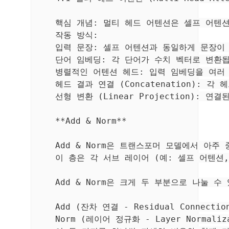
    핵심 개념: 멀티 헤드 어텐션은 셀프 어텐
    작동 방식:

    입력 문장: 셀프 어텐션과 동일하게 문장이 
    단어 임베딩: 각 단어가 수치 벡터로 변환됩
    병렬적인 어텐션 헤드: 입력 임베딩을 여러
    헤드 결과 연결 (Concatenation): 각
    선형 변환 (Linear Projection)
    **Add & Norm**

    Add & Norm은 트랜스포머 모델에서 아
    이 층은 각 서브 레이어 (예: 셀프 어텐
    Add & Norm은 크게 두 부분으로 나눌 수 
    Add (잔차 연결 - Residual Connect
    Norm (레이어 정규화 - Layer Normali