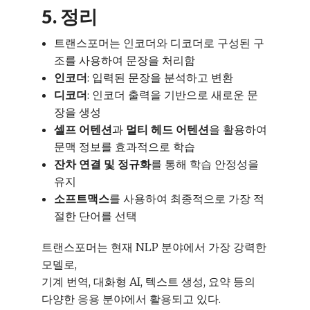
5. 정리
트랜스포머는 인코더와 디코더로 구성된 구
조를 사용하여 문장을 처리함
인코더
: 입력된 문장을 분석하고 변환
디코더
: 인코더 출력을 기반으로 새로운 문
장을 생성
셀프 어텐션
과
멀티 헤드 어텐션
을 활용하여
문맥 정보를 효과적으로 학습
잔차 연결 및 정규화
를 통해 학습 안정성을
유지
소프트맥스
를 사용하여 최종적으로 가장 적
절한 단어를 선택
트랜스포머는 현재 NLP 분야에서 가장 강력한
모델로,
기계 번역, 대화형 AI, 텍스트 생성, 요약 등의
다양한 응용 분야에서 활용되고 있다.