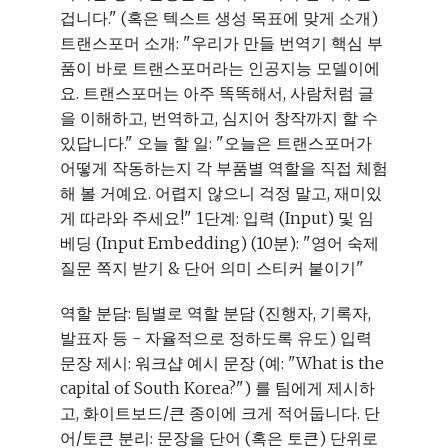
겁니다." (혹은 텍스트 생성 목표에 맞게 소개)
트랜스포머 소개: "우리가 만들 번역기 핵심 부
품이 바로 트랜스포머라는 인공지능 모델이에
요. 트랜스포머는 아주 똑똑해서, 사람처럼 글
을 이해하고, 번역하고, 심지어 창작까지 할 수
있답니다." 오늘 할 일: "오늘은 트랜스포머가
어떻게 작동하는지 각 부품별 역할을 직접 체험
해 볼 거예요. 어렵지 않으니 걱정 말고, 재미있
게 따라와 주세요!" 1단계: 입력 (Input) 및 임
베딩 (Input Embedding) (10분): "영어 숙제
질문 쪽지 받기 & 단어 의미 스티커 붙이기"
역할 분담: 팀별로 역할 분담 (진행자, 기록자,
발표자 등 - 자율적으로 정하도록 유도) 입력
문장 제시: 워크샵 예시 문장 (예: "What is the
capital of South Korea?") 를 팀에게 제시하
고, 화이트보드/큰 종이에 크게 적어둡니다. 단
어/토큰 분리: 문장을 단어 (혹은 토큰) 단위로