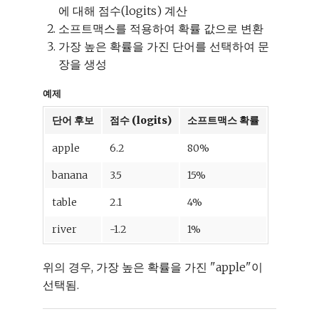
에 대해 점수(logits) 계산
소프트맥스를 적용하여 확률 값으로 변환
가장 높은 확률을 가진 단어를 선택하여 문
장을 생성
예제
단어 후보
점수 (logits)
소프트맥스 확률
apple
6.2
80%
banana
3.5
15%
table
2.1
4%
river
-1.2
1%
위의 경우, 가장 높은 확률을 가진 "apple"이
선택됨.