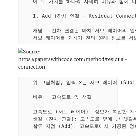
    이 두 가지를 하나씩 자세히 비유와 함께 다
    1. Add (잔차 연결 - Residual Conn
    개념:  잔차 연결은 마치 서브 레이어의 입
    위 그림처럼, 입력 x는 서브 레이어 (SubLa
    비유:  고속도로 옆 샛길

    고속도로 (서브 레이어): 정보가 복잡한 
    샛길 (잔차 연결): 고속도로 옆에 난 샛
    합류 지점 (Add): 고속도로에서 가공된 