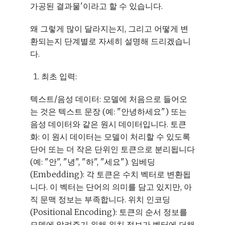
가공된 결과물'이라고 할 수 있습니다.
왜 그렇게 많이 달라지는지, 그리고 어떻게 변
환되는지 단계별로 자세히 설명해 드리겠습니
다.
최초 입력:
텍스트/음성 데이터: 모델에 처음으로 들어오
는 것은 텍스트 문장 (예: "안녕하세요") 또는
음성 데이터와 같은 원시 데이터입니다. 토큰
화: 이 원시 데이터는 모델이 처리할 수 있도록
단어 또는 더 작은 단위인 토큰으로 분리됩니다
(예: "안", "녕", "하", "세요"). 임베딩
(Embedding): 각 토큰은 수치 벡터로 변환됩
니다. 이 벡터는 단어의 의미를 담고 있지만, 아
직 문맥 정보는 부족합니다. 위치 인코딩
(Positional Encoding): 토큰의 순서 정보를
모델에 알려주기 위해 위치 정보가 벡터에 더해