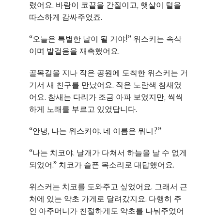
렸어요. 바람이 코끝을 간질이고, 햇살이 털을
따스하게 감싸주었죠.
“오늘은 특별한 날이 될 거야!” 위스커는 속삭
이며 발걸음을 재촉했어요.
골목길을 지나 작은 공원에 도착한 위스커는 거
기서 새 친구를 만났어요. 작은 노란색 참새였
어요. 참새는 다리가 조금 아파 보였지만, 씩씩
하게 노래를 부르고 있었답니다.
“안녕, 나는 위스커야. 네 이름은 뭐니?”
“나는 치코야. 날개가 다쳐서 하늘을 날 수 없게
되었어.” 치코가 슬픈 목소리로 대답했어요.
위스커는 치코를 도와주고 싶었어요. 그래서 근
처에 있는 약초 가게로 달려갔지요. 다행히 주
인 아주머니가 친절하게도 약초를 나눠주었어