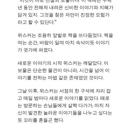
“이것이 바로 전설의 보물이다. 이 책에는 수백
년 동안 전해져 내려온 신비한 이야기와 지혜가
담겨 있지. 그것을 찾은 자만이 진정한 모험가
라고 할 수 있단다.”
위스커는 조용히 앞발로 책을 쓰다듬었다. 책을
여는 순간, 바람이 일며 마치 속삭이듯 이야기
가 귓가에 퍼졌다.
새로운 이야기의 시작 위스커는 깨달았다. 이
보물은 단순한 물건이 아니라, 시간을 넘어 이
야기를 전하는 마법 같은 존재였던 것이다.
그날 이후, 위스커는 서점의 한 구석에 자리 잡
고 매일 밤마다 새로운 이야기를 읽었다. 때로
는 방문하는 손님들에게 살짝 다가가, 마치 자
신이 발견한 놀라운 이야기들을 나누고 싶다는
듯 꼬리를 흔들곤 했다.