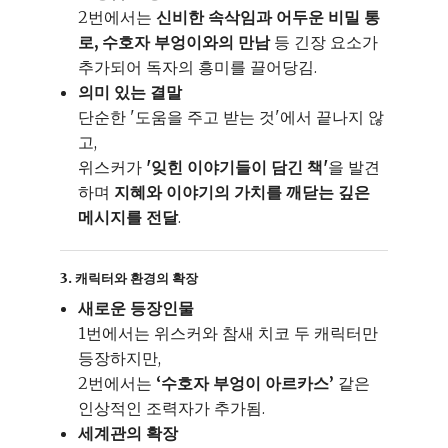
2번에서는
신비한 속삭임과 어두운 비밀 통
로, 수호자 부엉이와의 만남
등 긴장 요소가
추가되어 독자의 흥미를 끌어당김.
의미 있는 결말
단순한 '도움을 주고 받는 것'에서 끝나지 않
고,
위스커가
'잊힌 이야기들이 담긴 책'
을 발견
하며
지혜와 이야기의 가치를 깨닫는 깊은
메시지를 전달
.
3. 캐릭터와 환경의 확장
새로운 등장인물
1번에서는 위스커와 참새 치코 두 캐릭터만
등장하지만,
2번에서는
‘수호자 부엉이 아르카스’
같은
인상적인 조력자가 추가됨.
세계관의 확장