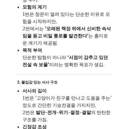
모험의 계기
1번은 창문이 열려 있다는 단순한 이유로 모
험을 시작하지만,
2번에서는
'오래된 책장 뒤에서 신비한 속삭
임을 듣고 비밀 통로를 발견한다'
는 흥미로
운 계기가 제공됨.
목적 부여
단순한 탐험이 아니라
‘서점이 감추고 있던
전설 속 보물’
이라는 명확한 목표가 생김.
2. 몰입감 있는 서사 구조
서사의 깊이
1번은 '고양이가 친구를 만나고 도움을 주는'
정도로 간단한 기승전결을 가지지만,
2번은
발단-전개-위기-절정-결말
의 탄탄한
구조를 가짐.
긴장감 조성