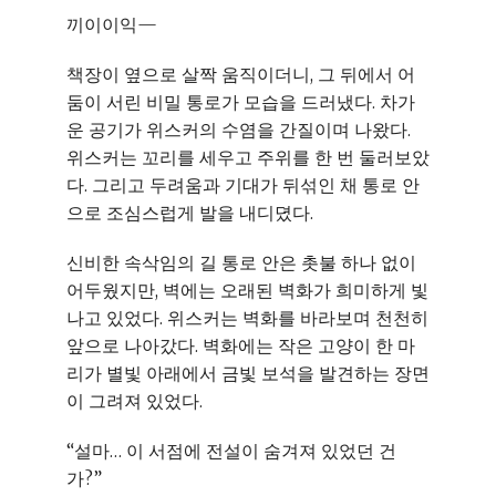
끼이이익—
책장이 옆으로 살짝 움직이더니, 그 뒤에서 어
둠이 서린 비밀 통로가 모습을 드러냈다. 차가
운 공기가 위스커의 수염을 간질이며 나왔다.
위스커는 꼬리를 세우고 주위를 한 번 둘러보았
다. 그리고 두려움과 기대가 뒤섞인 채 통로 안
으로 조심스럽게 발을 내디뎠다.
신비한 속삭임의 길 통로 안은 촛불 하나 없이
어두웠지만, 벽에는 오래된 벽화가 희미하게 빛
나고 있었다. 위스커는 벽화를 바라보며 천천히
앞으로 나아갔다. 벽화에는 작은 고양이 한 마
리가 별빛 아래에서 금빛 보석을 발견하는 장면
이 그려져 있었다.
“설마… 이 서점에 전설이 숨겨져 있었던 건
가?”