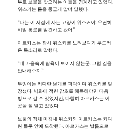
부로 보물을 찾으려는 이들을 경계하고 있었다.
위스커는 몸을 둥글게 말며 말했다.
“나는 이 서점에 사는 고양이 위스커야. 우연히
비밀 통로를 발견하고 왔어.”
아르카스는 잠시 위스커를 노려보다가 부드러
운 목소리로 말했다.
“네 마음속에 탐욕이 보이지 않는군. 그럼 길을
안내해주지.”
부엉이는 커다란 날개를 퍼덕이며 위스커를 앞
장섰다. 벽화에 적힌 암호를 해독해야만 다음
방으로 갈 수 있었지만, 다행히 아르카스는 이
곳을 잘 알고 있었다.
보물의 정체 마침내 위스커와 아르카스는 커다
란 돌문 앞에 도착했다. 아르카스는 발톱으로