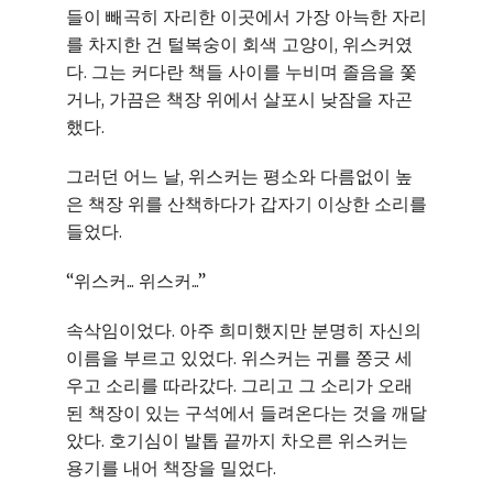
들이 빼곡히 자리한 이곳에서 가장 아늑한 자리
를 차지한 건 털복숭이 회색 고양이, 위스커였
다. 그는 커다란 책들 사이를 누비며 졸음을 쫓
거나, 가끔은 책장 위에서 살포시 낮잠을 자곤
했다.
그러던 어느 날, 위스커는 평소와 다름없이 높
은 책장 위를 산책하다가 갑자기 이상한 소리를
들었다.
“위스커... 위스커...”
속삭임이었다. 아주 희미했지만 분명히 자신의
이름을 부르고 있었다. 위스커는 귀를 쫑긋 세
우고 소리를 따라갔다. 그리고 그 소리가 오래
된 책장이 있는 구석에서 들려온다는 것을 깨달
았다. 호기심이 발톱 끝까지 차오른 위스커는
용기를 내어 책장을 밀었다.