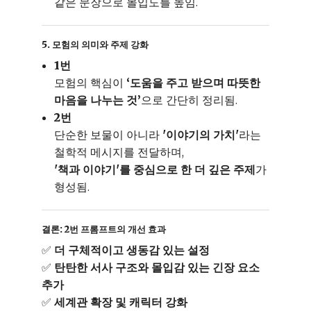
같은 문장으로 몰입도를 높임.
5. 모험의 의미와 주제 강화
1번
모험의 핵심이
‘도움을 주고 받으며 따뜻한
마음을 나누는 것’
으로 간단히 정리됨.
2번
단순한 보물이 아니라
'이야기의 가치'
라는
철학적 메시지를 전달하며,
'책과 이야기'를 중심으로 한 더 깊은 주제
가
형성됨.
결론: 2번 프롬프트의 개선 효과
✅
더 구체적이고 생동감 있는 설정
✅
탄탄한 서사 구조와 몰입감 있는 긴장 요소
추가
✅
세계관 확장 및 캐릭터 강화