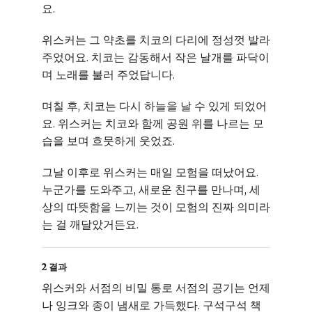
요.
위스커는 그 약초를 치코의 다리에 정성껏 발라
주었어요. 치코는 감동해서 작은 날개를 파닥이
며 노래를 불러 주었답니다.
며칠 후, 치코는 다시 하늘을 날 수 있게 되었어
요. 위스커는 치코와 함께 공원 위를 나르는 모
습을 보며 흐뭇하게 웃었죠.
그날 이후로 위스커는 매일 모험을 떠났어요.
누군가를 도와주고, 새로운 친구를 만나며, 세
상의 따뜻함을 느끼는 것이 모험의 진짜 의미라
는 걸 깨달았거든요.
2 결과
위스커와 서점의 비밀 통로 서점의 공기는 언제
나 잉크와 종이 냄새로 가득했다. 구석구석 책