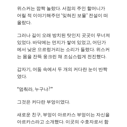
위스커는 깜짝 놀랐다. 서점의 주인 할머니가
어릴 적 이야기해주던 ‘잊혀진 보물’ 전설이 떠
올랐다.
그러나 길이 오래 방치된 탓인지 곳곳이 무너져
있었다. 바닥에는 먼지가 쌓여 있었고, 어딘가
에서 낮은 으르렁거리는 소리가 들렸다. 위스커
는 몸을 잔뜩 웅크린 채 조심스럽게 전진했다.
갑자기, 어둠 속에서 두 개의 커다란 눈이 반짝
였다.
“멈춰라, 누구냐?”
그것은 커다란 부엉이였다.
새로운 친구, 부엉이 아르카스 부엉이는 자신을
아르카스라고 소개했다. 이곳의 수호자로서 함